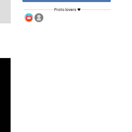
Proto lovers ♥