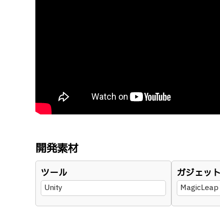
開発素材
ツール
ガジェッ
Unity
MagicLeap