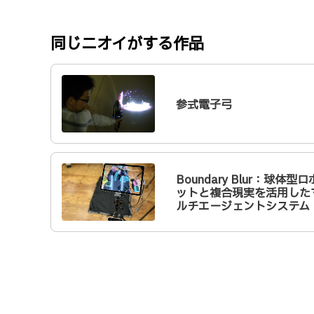
同じニオイがする作品
参式電子弓
Boundary Blur：球体型ロ
ットと複合現実を活用した
ルチエージェントシステム