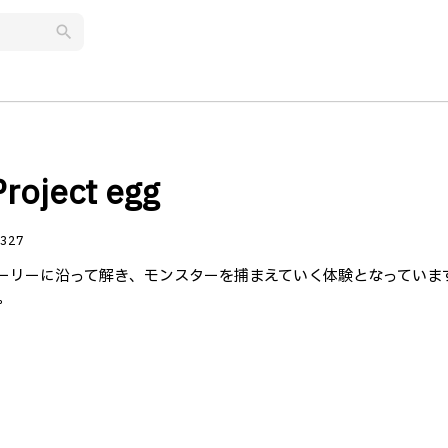
search
ect egg
327
トーリーに沿って解き、モンスターを捕まえていく体験となっていま
。