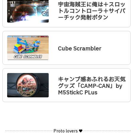
宇宙海賊王に俺は＋スロッ
トルコントローラ＋サイバ
ーチック発射ボタン
Cube Scrambler
キャンプ感あふれるお天気
グッズ「CAMP-CAN」by
M5StickC PLus
Proto lovers ♥