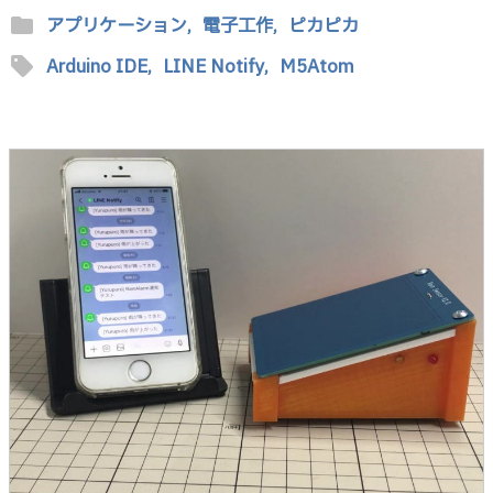
folder
アプリケーション,
電子工作,
ピカピカ
sell
Arduino IDE,
LINE Notify,
M5Atom