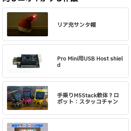
リア充サンタ帽
Pro Mini用USB Host shiel
d
手乗りM5Stack軟体？ロ
ボット：スタッコチャン