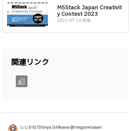
M5Stack Japan Creativit
y Contest 2023
2023-07-15 開催
関連リンク
ししかわ/Shinya Ishikawa @meganetaaan