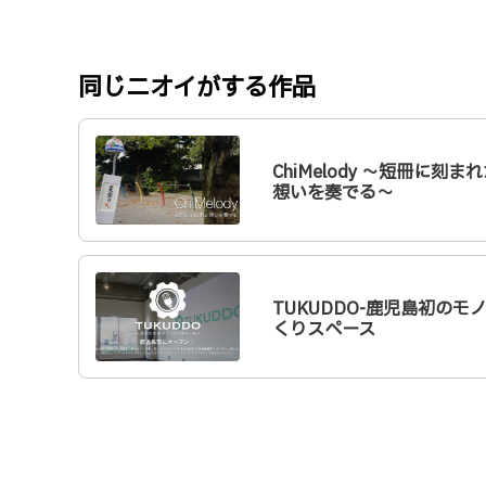
同じニオイがする作品
ChiMelody 〜短冊に刻ま
想いを奏でる〜
TUKUDDO-鹿児島初のモ
くりスペース