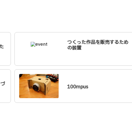
つくった作品を販売するため
れた
の装置
ノづ
100mpus