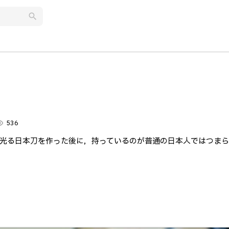
search
lity
536
光る日本刀を作った後に，持っているのが普通の日本人ではつま