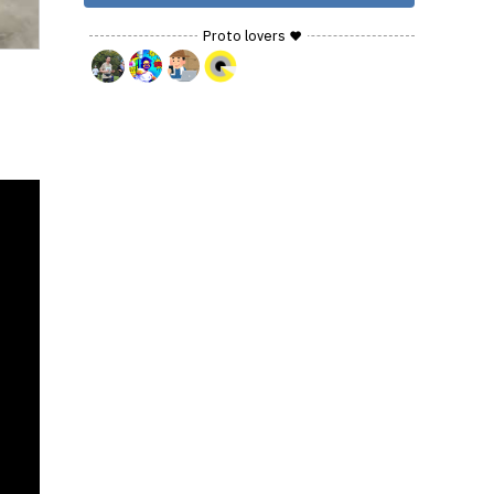
Proto lovers ♥