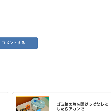
コメントする
ゴミ箱の蓋を開けっぱなしに
したらアカンで