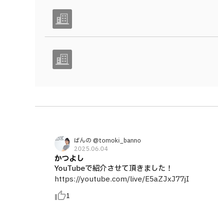
ばんの @tomoki_banno
2025.06.04
かつよし
YouTubeで紹介させて頂きました！
https://youtube.com/live/E5aZJxJ77jI
thumb_up_alt
1