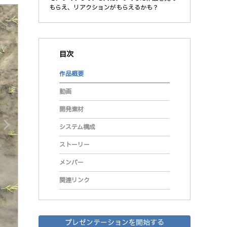
もらえ、リアクションがもらえるかも？
目次
作品概要
動画
開発素材
arrow_forward_ios
システム構成
ストーリー
メンバー
関連リンク
プレゼンテーションを開始する