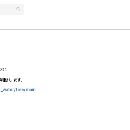
search
273
判断します。
l_water/tree/main