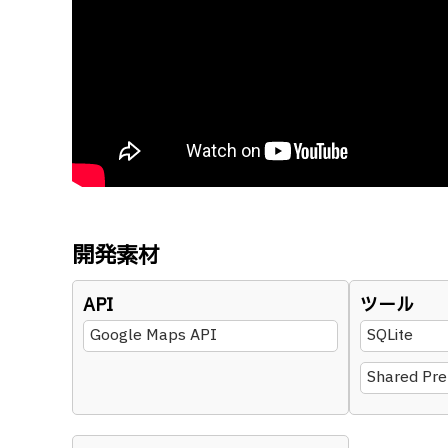
開発素材
API
ツール
Google Maps API
SQLite
Shared Pre