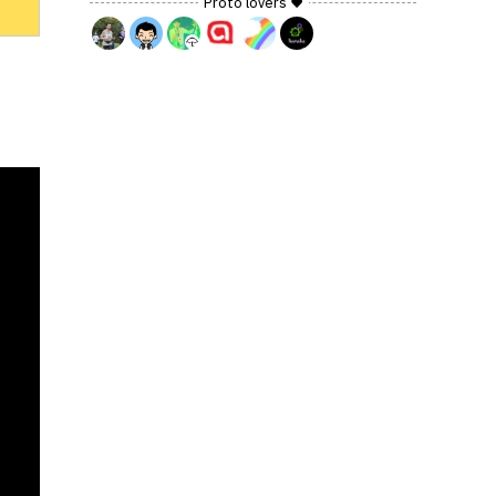
Proto lovers ♥