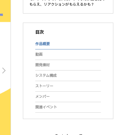
もらえ、リアクションがもらえるかも？
目次
作品概要
動画
開発素材
arrow_forward_ios
システム構成
ストーリー
メンバー
関連イベント