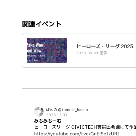
関連イベント
ヒーローズ・リーグ 2025
2025-09-01 開催
ばんの @tomoki_banno
2025.12.03
みちみちーむ
ヒーローズリーグ CIVICTECH賞選出会議に
https://youtube.com/live/GnElSeIzURI