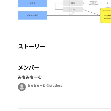
ストーリー
メンバー
みちみちーむ
みちみちーむ @stepless