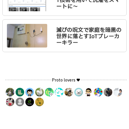
T技術を用いて洗濯をスマ
ートに〜
滅びの呪文で家庭を暗黒の
世界に落とすIoTブレーカ
ーキラー
Proto lovers ♥