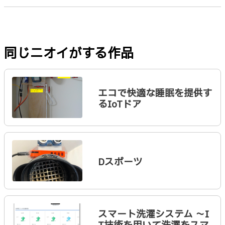
同じニオイがする作品
エコで快適な睡眠を提供す
るIoTドア
Dスポーツ
スマート洗濯システム 〜I