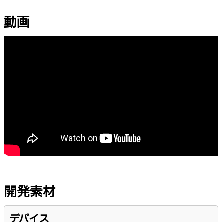
動画
開発素材
デバイス