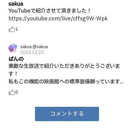
sakua
YouTubeで紹介させて頂きました！
https://youtube.com/live/cffxg9W-Wpk
thumb_up_alt
1
sakua @sakua
2025.12.25
ばんの
素敵な生放送で紹介いただきありがとうございま
す！
私もこの機能の映画館への標準装備願っています...
thumb_up_alt
0
コメントする