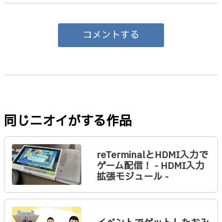
コメントする
同じニオイがする作品
reTerminalとHDMI入力で
ゲーム配信！ - HDMI入力
拡張モジュール -