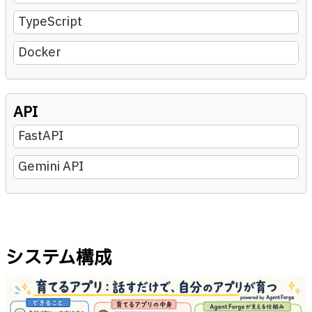
TypeScript
Docker
API
FastAPI
Gemini API
システム構成