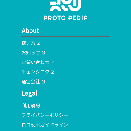
About
使い方
open_in_new
お知らせ
open_in_new
お問い合わせ
open_in_new
チェンジログ
open_in_new
運営会社
open_in_new
Legal
利用規約
プライバシーポリシー
ロゴ使用ガイドライン