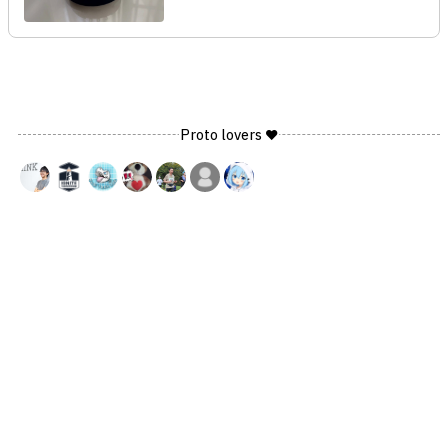
Proto lovers ♥