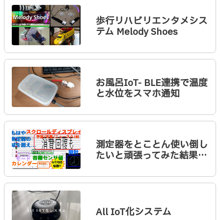
歩行リハビリエンタメシス
テム Melody Shoes
お風呂IoT- BLE連携で温度
と水位をスマホ通知
測定器をとことん使い倒し
たいと頑張ってみた結果…
All IoT化システム