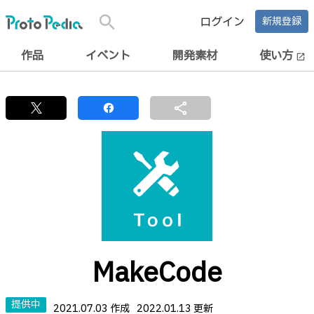
search
ログイン
新規登録
作品
イベント
開発素材
使い方
open_in_new
share
MakeCode
提供中
2021.07.03 作成
2022.01.13 更新