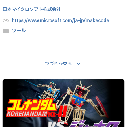
日本マイクロソフト株式会社
https://www.microsoft.com/ja-jp/makecode
link
ツール
folder
keyboard_arrow_down
つづきを見る