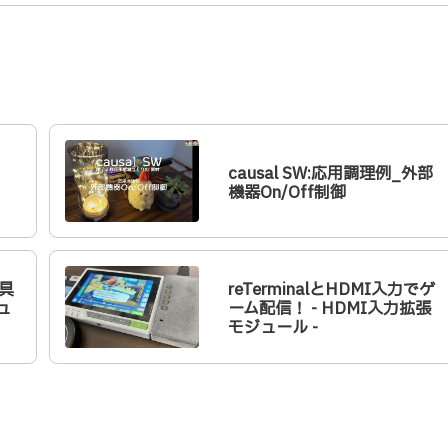
causal SW:応用調理例_外部
機器On/Off制御
教具
reTerminalとHDMI入力でゲ
ュ
ーム配信！ - HDMI入力拡張
モジュール -