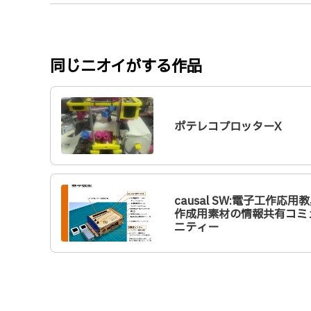
同じニオイがする作品
ポテレコプロッターX
causal SW:電子工作応用
作成用素材の情報共有コミ
ニティー