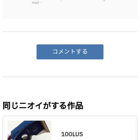
mad…
コメントする
同じニオイがする作品
100LUS