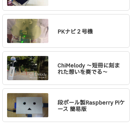
PKナビ２号機
ChiMelody 〜短冊に刻ま
れた想いを奏でる〜
段ボール製Raspberry Piケ
ース 簡易版