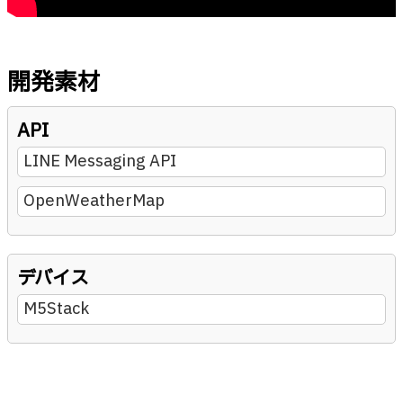
開発素材
API
LINE Messaging API
OpenWeatherMap
デバイス
M5Stack