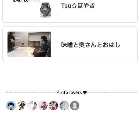
Tsu☆ぼやき
味噌と奥さんとおはし
Proto lovers ♥