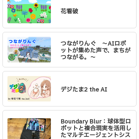
花看破
つながりんぐ ～AIロボ
ットが集めた声で、まちが
つながる。～
デジたま2 the AI
Boundary Blur：球体型ロ
ボットと複合現実を活用し
たマルチエージェントシス