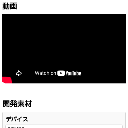
動画
開発素材
デバイス