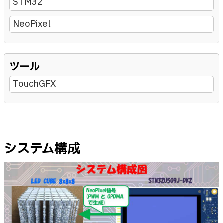
STM32
NeoPixel
ツール
TouchGFX
システム構成