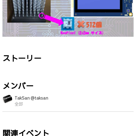
ストーリー
メンバー
TakSan @taksan
全部
関連イベント