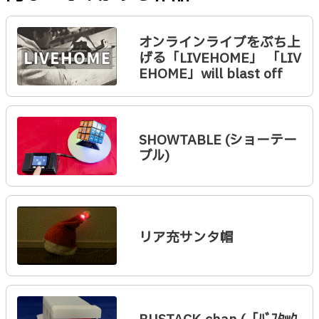
オンラインライブをぶち上
げる「LIVEHOME」 「LIV
EHOME」will blast off
SHOWTABLE (ショーテー
ブル)
リア充サンタ帽