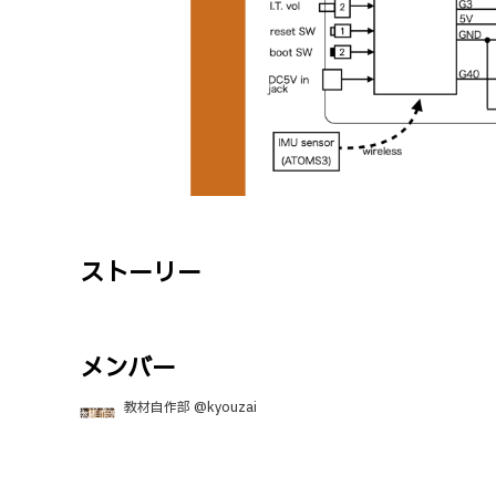
ストーリー
メンバー
教材自作部 @kyouzai