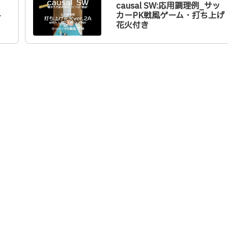
causal SW:応用調理例_サッ
~
カーPK戦風ゲーム・打ち上げ
花火付き