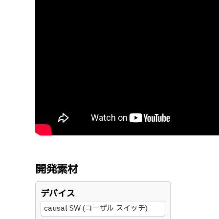
開発素材
デバイス
causal SW (コーザル スイッチ)