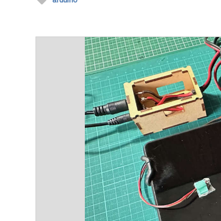
arduino