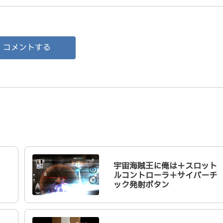
コメントする
宇宙海賊王に俺は＋スロット
ルコントローラ＋サイバーチ
ック発射ボタン