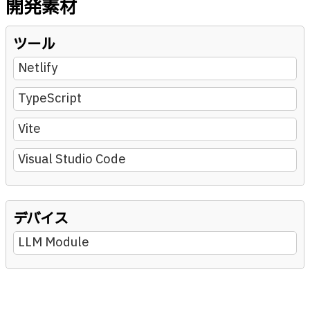
開発素材
ツール
Netlify
TypeScript
Vite
Visual Studio Code
デバイス
LLM Module