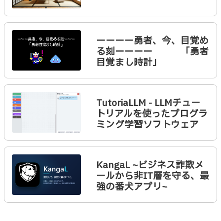
ーーーー勇者、今、目覚め
る刻ーーーー 「勇者
目覚まし時計」
TutoriaLLM - LLMチュー
トリアルを使ったプログラ
ミング学習ソフトウェア
KangaL ~ビジネス詐欺メ
ールから非IT層を守る、最
強の番犬アプリ~