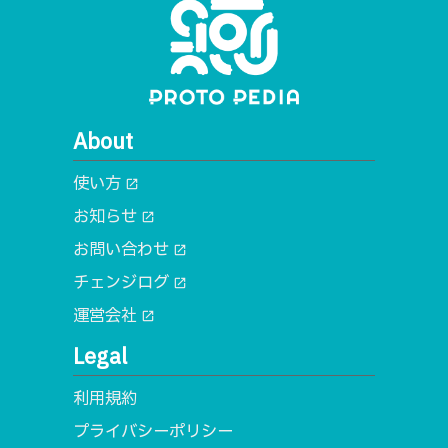
About
使い方
open_in_new
お知らせ
open_in_new
お問い合わせ
open_in_new
チェンジログ
open_in_new
運営会社
open_in_new
Legal
利用規約
プライバシーポリシー