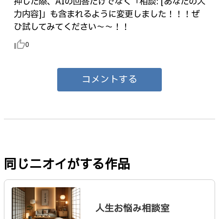
押した際、AIの回答だけでなく「相談: [あなたの入
力内容]」も含まれるように変更しました！！！ぜ
ひ試してみてください～～！！
thumb_up_alt
0
コメントする
同じニオイがする作品
人生お悩み相談室