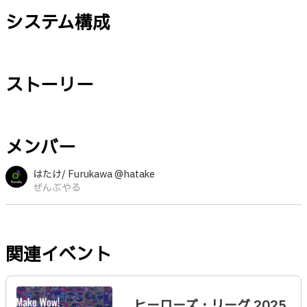
システム構成
ストーリー
メンバー
はたけ/ Furukawa @hatake
ぜんぶやる
関連イベント
ヒーローズ・リーグ 2025