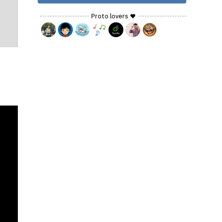
Proto lovers ♥