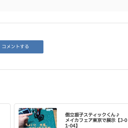
コメントする
倒立振子スティックくん♪
メイカフェア東京で展示【J-0
1-04】