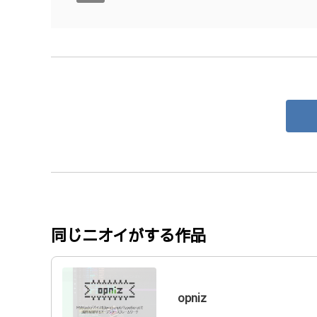
同じニオイがする作品
opniz