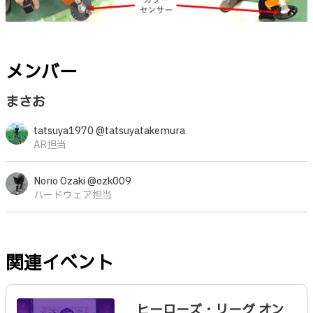
メンバー
まさお
tatsuya1970 @tatsuyatakemura
AR担当
Norio Ozaki @ozk009
ハードウェア担当
関連イベント
ヒーローズ・リーグ オン