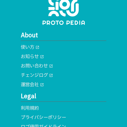
About
使い方
open_in_new
お知らせ
open_in_new
お問い合わせ
open_in_new
チェンジログ
open_in_new
運営会社
open_in_new
Legal
利用規約
プライバシーポリシー
ロゴ使用ガイドライン