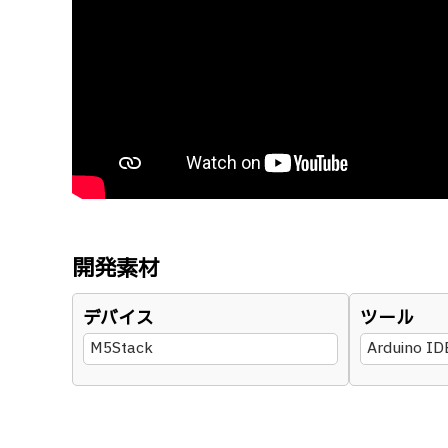
開発素材
デバイス
ツール
M5Stack
Arduino ID