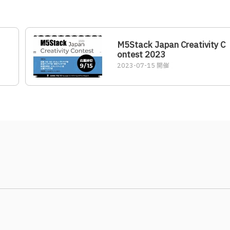
M5Stack Japan Creativity C
ontest 2023
2023-07-15 開催