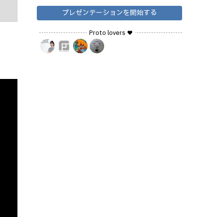
プレゼンテーションを開始する
Proto lovers ♥