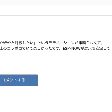
のｽﾀﾝｸﾁｬﾝと対戦したい」というモチベーションが素晴らしくて、
同士のコラボ見ていて楽しかったです。ESP-NOWが展示で安定して
コメントする