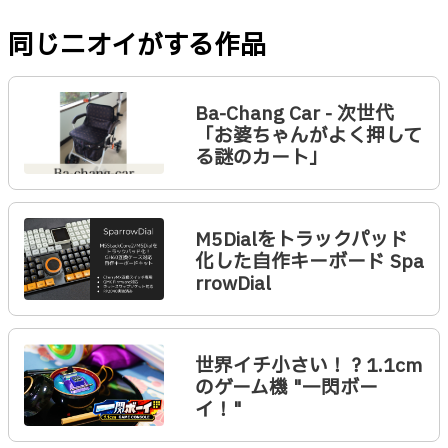
同じニオイがする作品
Ba-Chang Car - 次世代
「お婆ちゃんがよく押して
る謎のカート」
M5Dialをトラックパッド
化した自作キーボード Spa
rrowDial
世界イチ小さい！？1.1cm
のゲーム機 "一閃ボー
イ！"