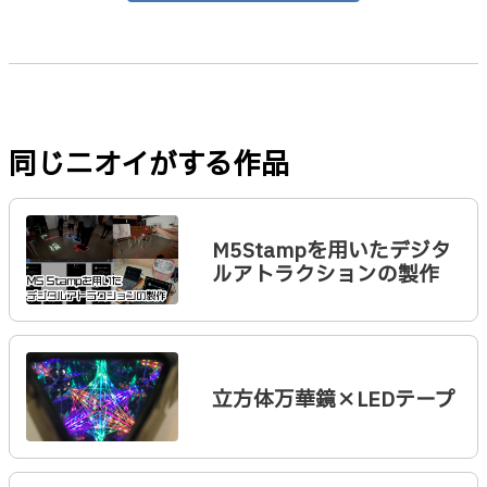
同じニオイがする作品
M5Stampを用いたデジタ
ルアトラクションの製作
立方体万華鏡×LEDテープ