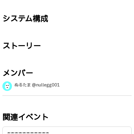
システム構成
ストーリー
メンバー
ぬるたま @nullegg001
関連イベント