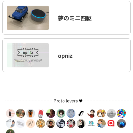
夢のミニ四駆
opniz
Proto lovers ♥