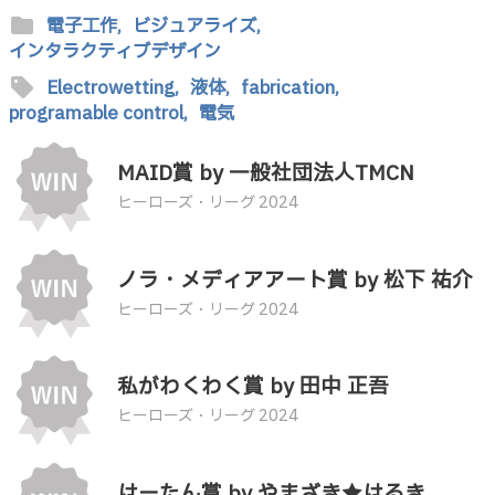
folder
電子工作,
ビジュアライズ,
インタラクティブデザイン
sell
Electrowetting,
液体,
fabrication,
programable control,
電気
MAID賞 by 一般社団法人TMCN
ヒーローズ・リーグ 2024
ノラ・メディアアート賞 by 松下 祐介
ヒーローズ・リーグ 2024
私がわくわく賞 by 田中 正吾
ヒーローズ・リーグ 2024
はーたん賞 by やまざき★はるき