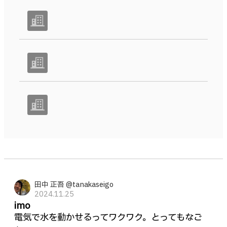
田中 正吾 @tanakaseigo
2024.11.25
imo
電気で水を動かせるってワクワク。とってもなご