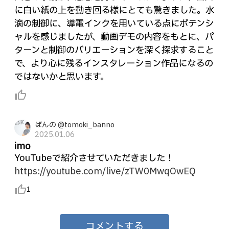
に白い紙の上を動き回る様にとても驚きました。水
滴の制御に、導電インクを用いている点にポテンシ
ャルを感じましたが、動画デモの内容をもとに、パ
ターンと制御のバリエーションを深く探求すること
で、より心に残るインスタレーション作品になるの
ではないかと思います。
thumb_up_alt
ばんの @tomoki_banno
2025.01.06
imo
YouTubeで紹介させていただきました！
https://youtube.com/live/zTW0MwqOwEQ
thumb_up_alt
1
コメントする