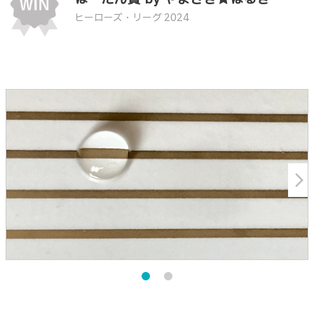
ヒーローズ・リーグ 2024
arrow_forward_ios