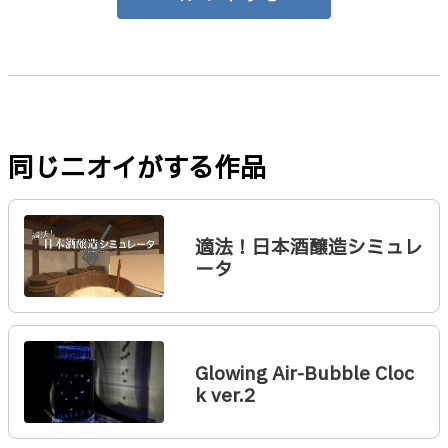
同じニオイがする作品
適法！日本酒醸造シミュレ
ータ
Glowing Air-Bubble Cloc
k ver.2