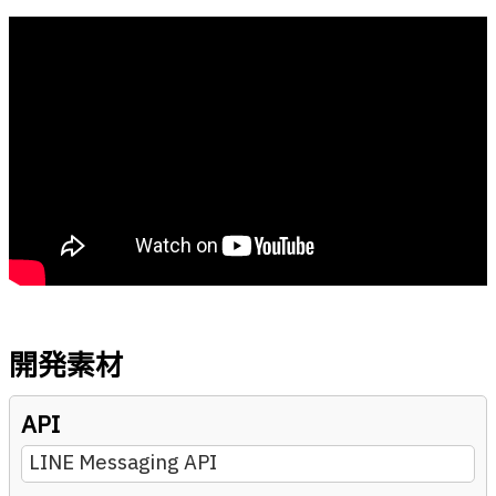
開発素材
API
LINE Messaging API