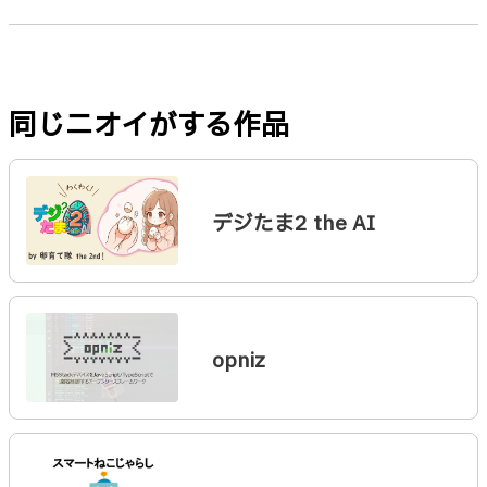
同じニオイがする作品
デジたま2 the AI
opniz