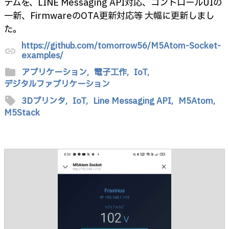
テムを、LINE Messaging API対応、コントロールUIの
一新、FirmwareのOTA更新対応等 大幅に更新しまし
た。
https://github.com/tomorrow56/M5Atom-Socket-
link
examples/
folder
アプリケーション,
電子工作,
IoT,
デジタルファブリケーション
sell
3Dプリンタ,
IoT,
Line Messaging API,
M5Atom,
M5Stack