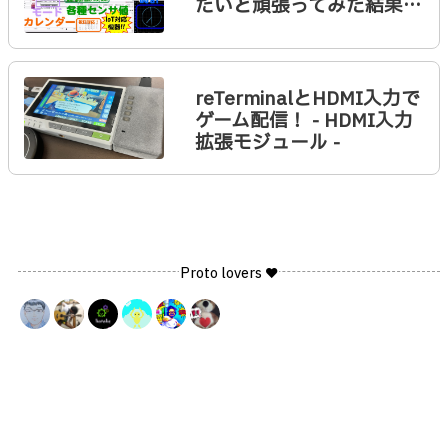
たいと頑張ってみた結果…
reTerminalとHDMI入力で
ゲーム配信！ - HDMI入力
拡張モジュール -
Proto lovers ♥