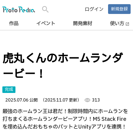
search
ログイン
新規登録
作品
イベント
開発素材
使い方
open_in_new
虎丸くんのホームランダ
ービー！
完成
2025.07.06 公開
（2025.11.07 更新）
visibility
313
最強のホームラン王は君だ！制限時間内にホームランを
打ちまくるホームランダービーアプリ！M5 Stack Fire
を埋め込んだおもちゃのバットとUnityアプリを連携！