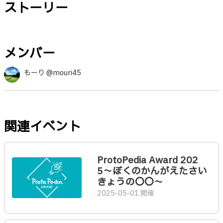
ストーリー
メンバー
もーり @mouri45
関連イベント
ProtoPedia Award 202
5〜ぼくのかんがえたさい
きょうの〇〇〜
2025-05-01 開催