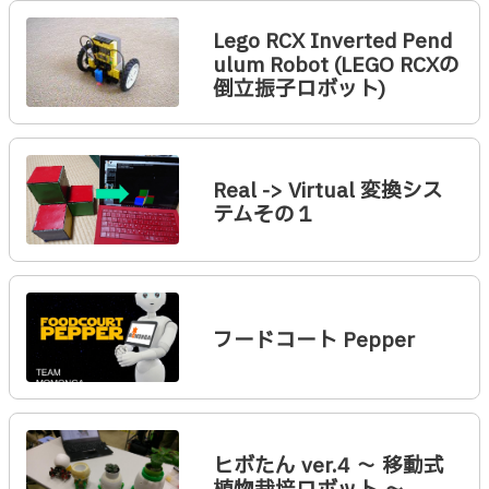
Lego RCX Inverted Pend
ulum Robot (LEGO RCXの
倒立振子ロボット)
Real -> Virtual 変換シス
テムその１
フードコート Pepper
ヒボたん ver.4 〜 移動式