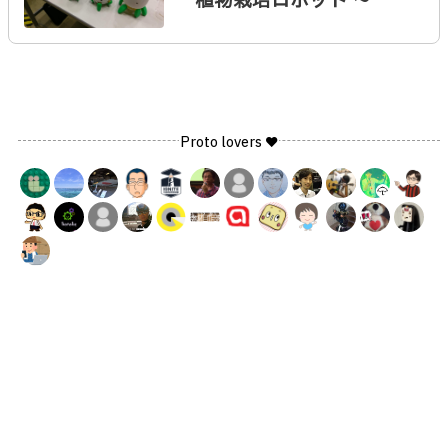
植物栽培ロボット 〜
Proto lovers ♥