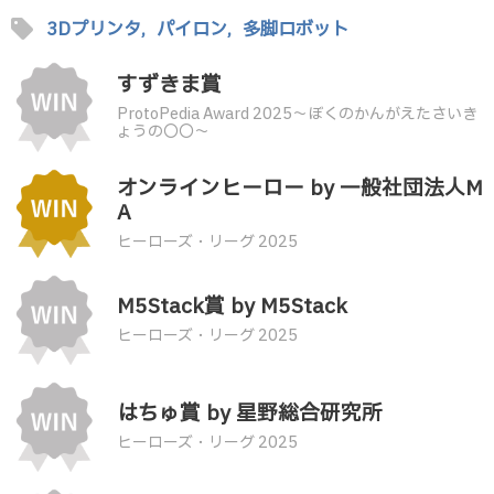
sell
3Dプリンタ,
パイロン,
多脚ロボット
すずきま賞
ProtoPedia Award 2025〜ぼくのかんがえたさいき
ょうの〇〇〜
オンラインヒーロー by 一般社団法人M
A
ヒーローズ・リーグ 2025
M5Stack賞 by M5Stack
ヒーローズ・リーグ 2025
はちゅ賞 by 星野総合研究所
ヒーローズ・リーグ 2025