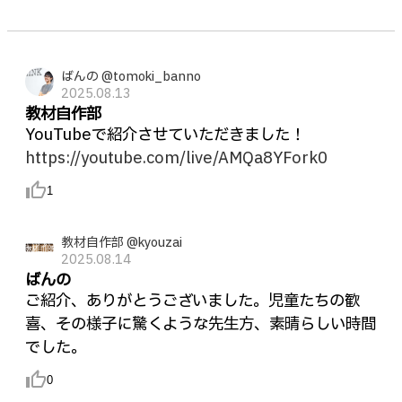
ばんの @tomoki_banno
2025.08.13
教材自作部
YouTubeで紹介させていただきました！
https://youtube.com/live/AMQa8YFork0
thumb_up_alt
1
教材自作部 @kyouzai
2025.08.14
ばんの
ご紹介、ありがとうございました。児童たちの歓
喜、その様子に驚くような先生方、素晴らしい時間
でした。
thumb_up_alt
0