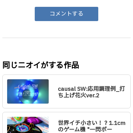
コメントする
同じニオイがする作品
causal SW:応用調理例_打
ち上げ花火ver.2
世界イチ小さい！？1.1cm
のゲーム機 "一閃ボー