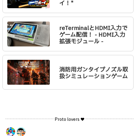
イ！"
reTerminalとHDMI入力で
ゲーム配信！ - HDMI入力
拡張モジュール -
消防用ガンタイプノズル取
扱シミュレーションゲーム
Proto lovers ♥