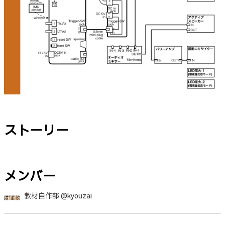
ストーリー
メンバー
教材自作部 @kyouzai