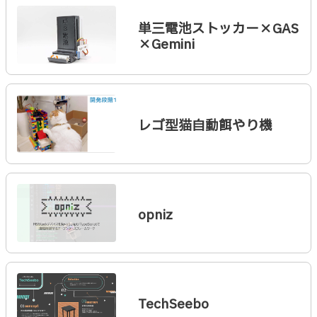
単三電池ストッカー×GAS
×Gemini
レゴ型猫自動餌やり機
opniz
TechSeebo