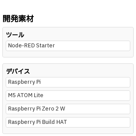
開発素材
ツール
Node-RED Starter
デバイス
Raspberry Pi
M5 ATOM Lite
Raspberry Pi Zero 2 W
Raspberry Pi Build HAT