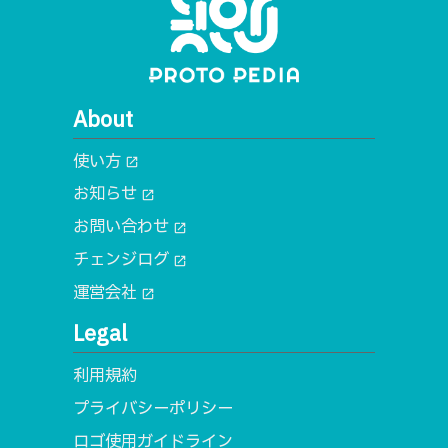
About
使い方
open_in_new
お知らせ
open_in_new
お問い合わせ
open_in_new
チェンジログ
open_in_new
運営会社
open_in_new
Legal
利用規約
プライバシーポリシー
ロゴ使用ガイドライン