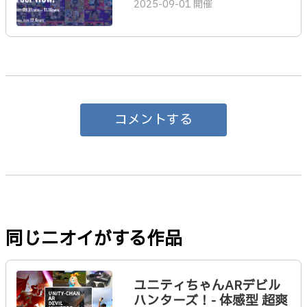
2025-09-01 開催
コメントする
同じニオイがする作品
ユニティちゃんARデビル
ハンターズ！- 体感型 超爽