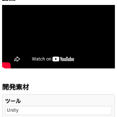
開発素材
ツール
Unity