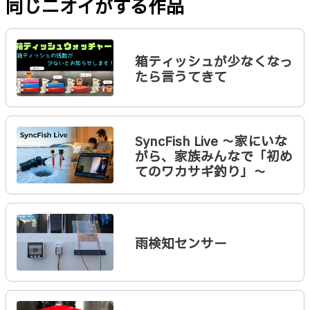
同じニオイがする作品
箱ティッシュが少なくなっ
たら言うてきて
SyncFish Live 〜家にいな
がら、家族みんなで「初め
てのワカサギ釣り」〜
雨検知センサー