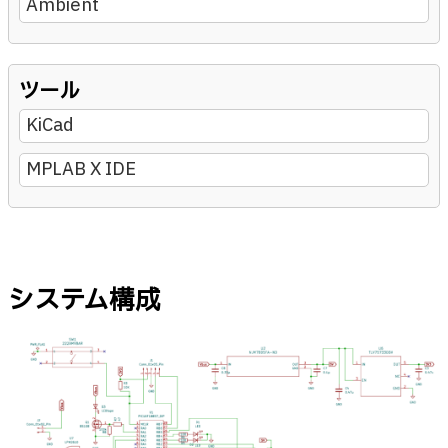
Ambient
ツール
KiCad
MPLAB X IDE
システム構成