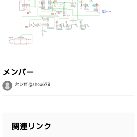
メンバー
宮じぜ @shou678
関連リンク