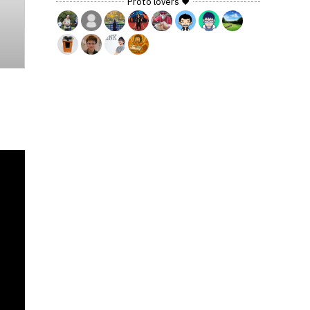
Proto lovers ♥