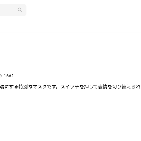
search
lity
1662
滑にする特別なマスクです。スイッチを押して表情を切り替えられ