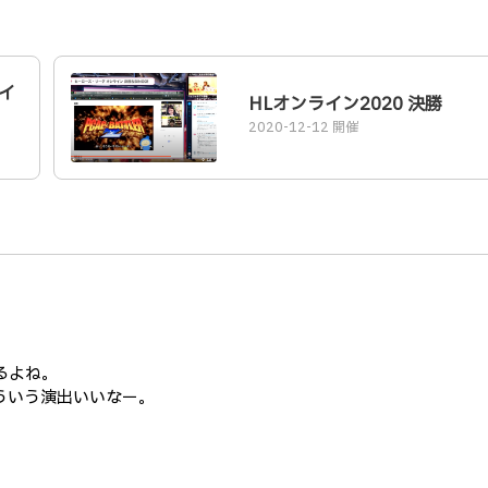
イ
HLオンライン2020 決勝
2020-12-12 開催
るよね。
ういう演出いいなー。