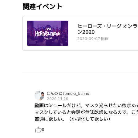
関連イベント
ヒーローズ・リーグ オンラ
ン2020
2020-09-07 開催
ばんの @tomoki_banno
2020.11.20
動画はシュールだけど、マスク光らせたい欲求あ
マスクしていると会話が無味乾燥になるので、こ
普通に欲しい。（小型化して欲しい）
thumb_up_alt
0