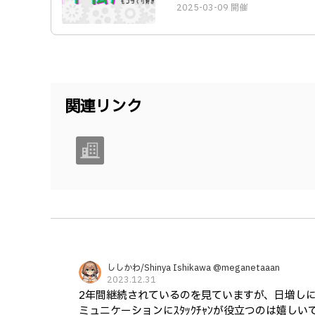
2025-03-09 開催
関連リンク
ししかわ/Shinya Ishikawa @meganetaaan
2023.12.31
2年間継続されているのを見ていますが、日増しにｽ
ミュニケーションにｽﾀｯｸﾁｬﾝが役立つのは嬉