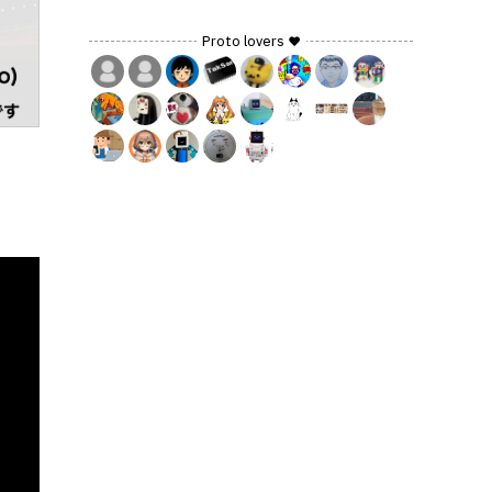
Proto lovers ♥