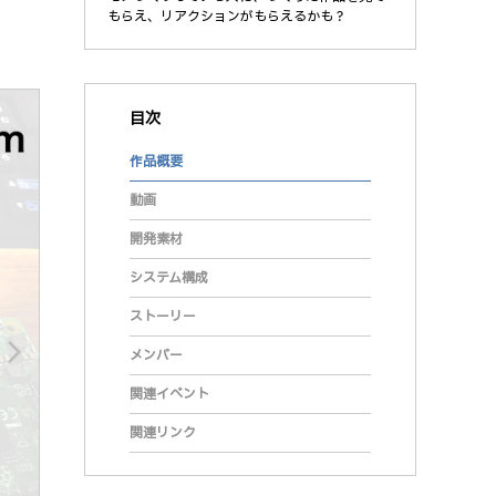
もらえ、リアクションがもらえるかも？
目次
作品概要
動画
開発素材
システム構成
ストーリー
arrow_forward_ios
メンバー
関連イベント
関連リンク