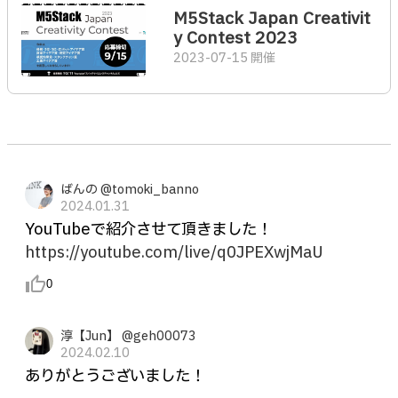
M5Stack Japan Creativit
y Contest 2023
2023-07-15 開催
ばんの @tomoki_banno
2024.01.31
YouTubeで紹介させて頂きました！
https://youtube.com/live/q0JPEXwjMaU
thumb_up_alt
0
淳【Jun】 @geh00073
2024.02.10
ありがとうございました！