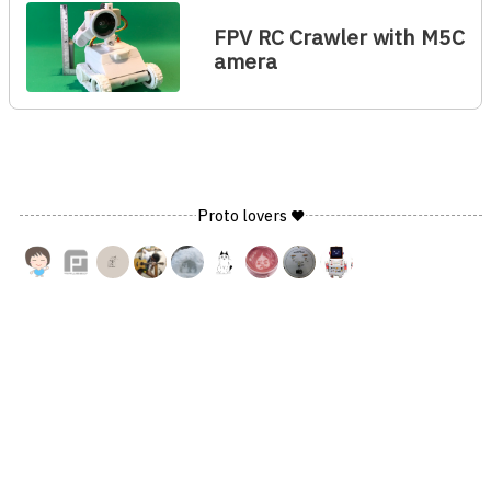
FPV RC Crawler with M5C
amera
Proto lovers ♥