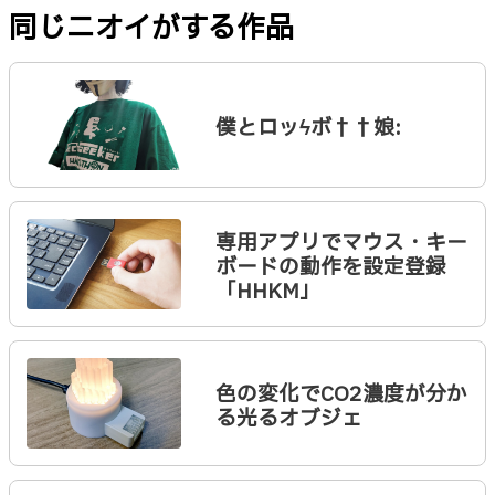
同じニオイがする作品
僕とロッϟボ††娘:
専用アプリでマウス・キー
ボードの動作を設定登録
「HHKM」
色の変化でCO2濃度が分か
る光るオブジェ