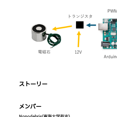
ストーリー
メンバー
Nonodebris(東海大学有志)