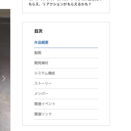
もらえ、リアクションがもらえるかも？
目次
作品概要
動画
開発素材
システム構成
arrow_forward_ios
ストーリー
メンバー
関連イベント
関連リンク