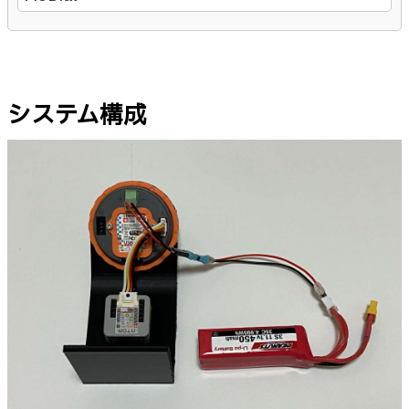
システム構成