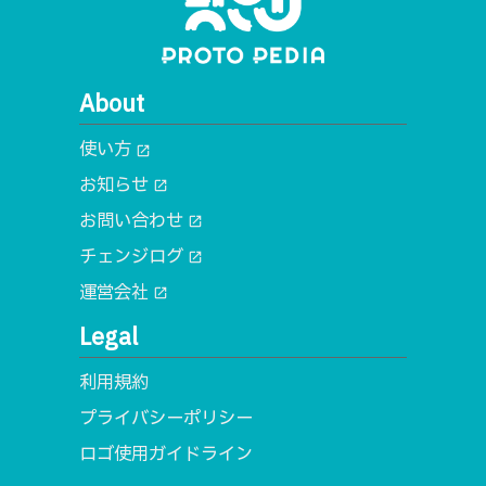
About
使い方
open_in_new
お知らせ
open_in_new
お問い合わせ
open_in_new
チェンジログ
open_in_new
運営会社
open_in_new
Legal
利用規約
プライバシーポリシー
ロゴ使用ガイドライン