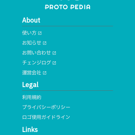
About
使い方
open_in_new
お知らせ
open_in_new
お問い合わせ
open_in_new
チェンジログ
open_in_new
運営会社
open_in_new
Legal
利用規約
プライバシーポリシー
ロゴ使用ガイドライン
Links