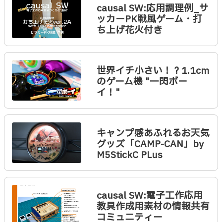
causal SW:応用調理例_サ
ッカーPK戦風ゲーム・打
ち上げ花火付き
世界イチ小さい！？1.1cm
のゲーム機 "一閃ボー
イ！"
キャンプ感あふれるお天気
グッズ「CAMP-CAN」by
M5StickC PLus
causal SW:電子工作応用
教具作成用素材の情報共有
コミュニティー