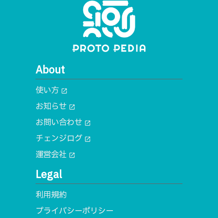
About
使い方
open_in_new
お知らせ
open_in_new
お問い合わせ
open_in_new
チェンジログ
open_in_new
運営会社
open_in_new
Legal
利用規約
プライバシーポリシー