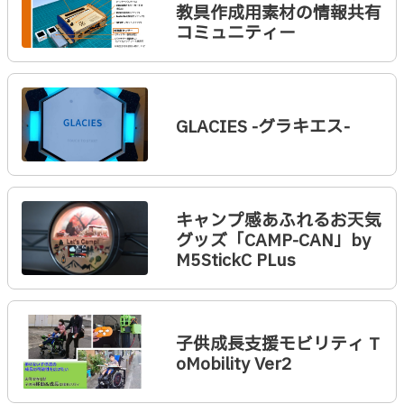
教具作成用素材の情報共有
コミュニティー
GLACIES -グラキエス-
キャンプ感あふれるお天気
グッズ「CAMP-CAN」by
M5StickC PLus
子供成長支援モビリティ T
oMobility Ver2