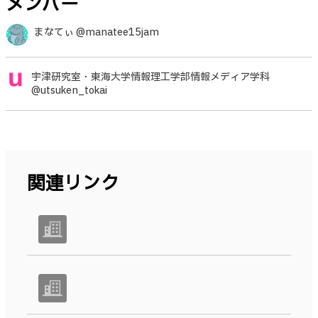
メンバー
まなてぃ @manatee15jam
宇津研究室・東海大学情報理工学部情報メディア学科
@utsuken_tokai
関連リンク