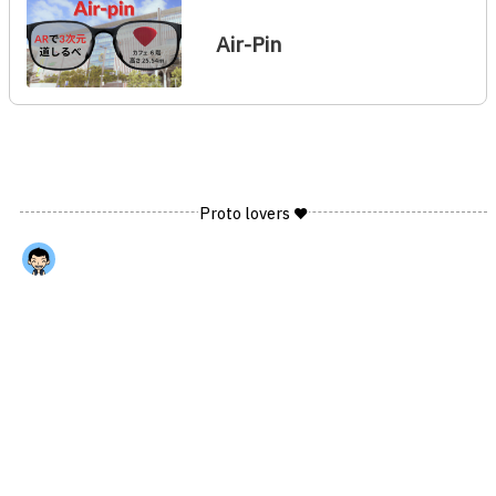
Air-Pin
Proto lovers ♥