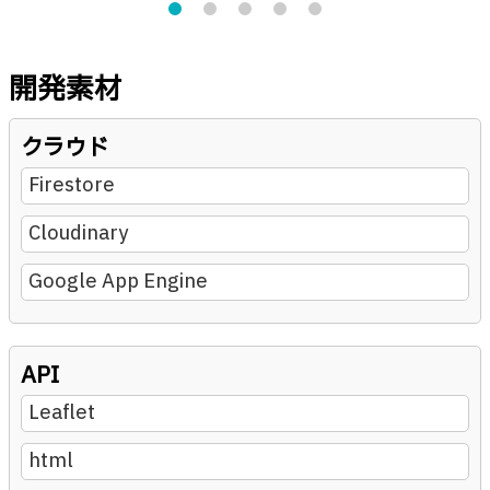
開発素材
クラウド
Firestore
Cloudinary
Google App Engine
API
Leaflet
html