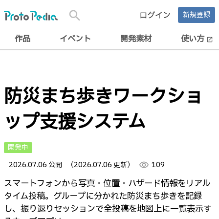
search
ログイン
新規登録
作品
イベント
開発素材
使い方
open_in_new
防災まち歩きワークショ
ップ支援システム
開発中
2026.07.06 公開
（2026.07.06 更新）
visibility
109
スマートフォンから写真・位置・ハザード情報をリアル
タイム投稿。グループに分かれた防災まち歩きを記録
し、振り返りセッションで全投稿を地図上に一覧表示す