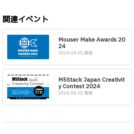
関連イベント
Mouser Make Awards 20
24
2024-04-01 開催
M5Stack Japan Creativit
y Contest 2024
2024-06-01 開催