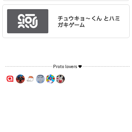
チュウキョ〜くん とハミ
ガキゲーム
Proto lovers ♥