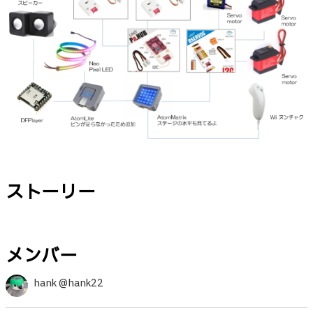
ストーリー
メンバー
hank @hank22