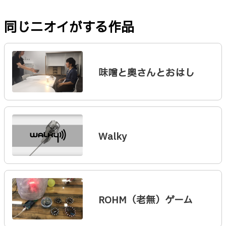
同じニオイがする作品
味噌と奥さんとおはし
Walky
ROHM（老無）ゲーム