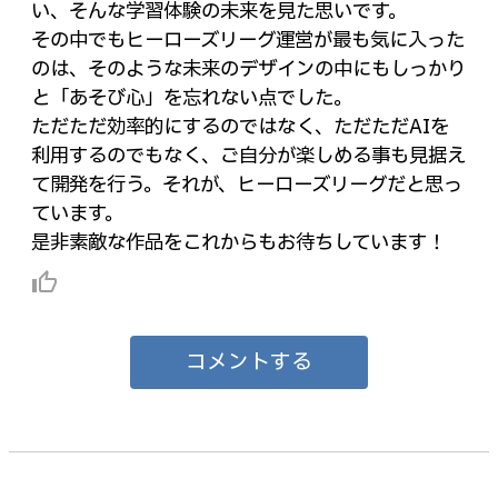
い、そんな学習体験の未来を見た思いです。
その中でもヒーローズリーグ運営が最も気に入った
のは、そのような未来のデザインの中にもしっかり
と「あそび心」を忘れない点でした。
ただただ効率的にするのではなく、ただただAIを
利用するのでもなく、ご自分が楽しめる事も見据え
て開発を行う。それが、ヒーローズリーグだと思っ
ています。
是非素敵な作品をこれからもお待ちしています！
thumb_up_alt
コメントする