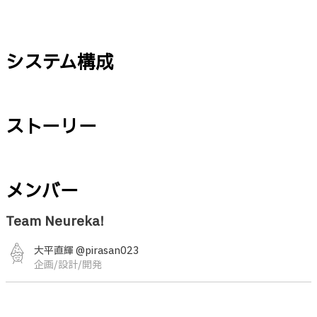
システム構成
ストーリー
メンバー
Team Neureka!
大平直輝 @pirasan023
企画/設計/開発