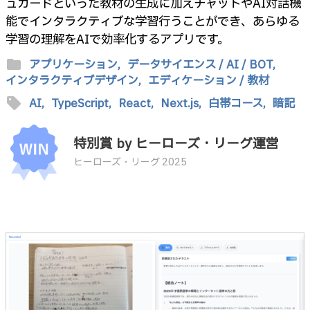
ュカードといった教材の生成に加えチャットやAI対話機
能でインタラクティブな学習行うことができ、あらゆる
学習の理解をAIで効率化するアプリです。
folder
アプリケーション,
データサイエンス / AI / BOT,
インタラクティブデザイン,
エディケーション / 教材
sell
AI,
TypeScript,
React,
Next.js,
白帯コース,
暗記
特別賞 by ヒーローズ・リーグ運営
ヒーローズ・リーグ 2025