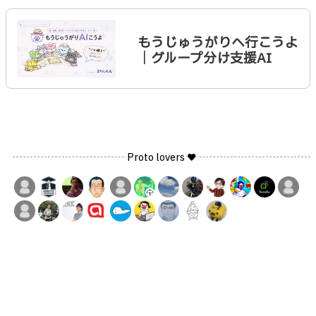
もうじゅうがりへ行こうよ
｜グループ分け支援AI
Proto lovers ♥