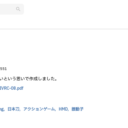
search
551
いという思いで作成しました。
/IVRC-08.pdf
ng,
日本刀,
アクションゲーム,
HMD,
振動子