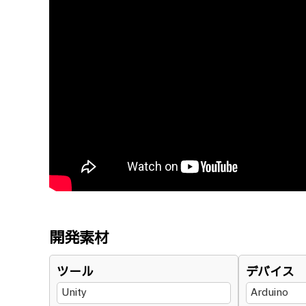
開発素材
ツール
デバイス
Unity
Arduino