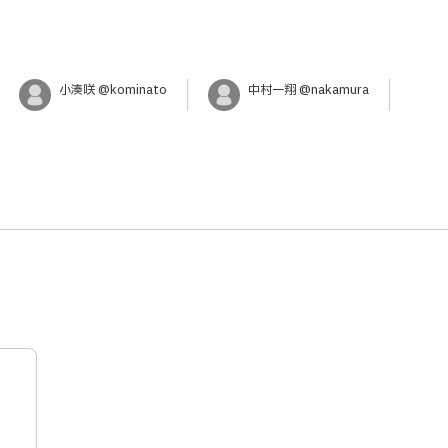
小湊咲 @kominato
中村一翔 @nakamura