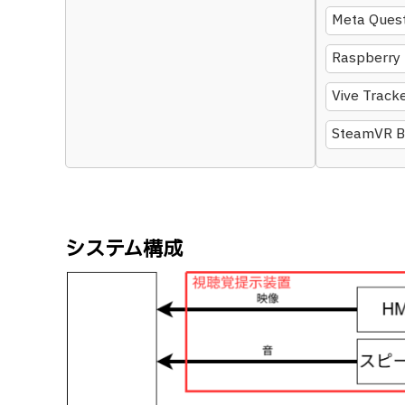
Meta Quest
Raspberry 
Vive Tracke
SteamVR Ba
システム構成