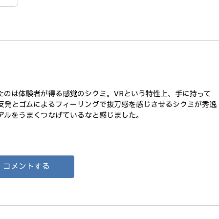
たのは体験者が得る感覚のシクミ。VRという特性上、手に持って
反発とゴムによるフィーリングで抜刀感を感じさせるシクミが秀逸
アルをうまくつなげているなと感じました。
コメントする