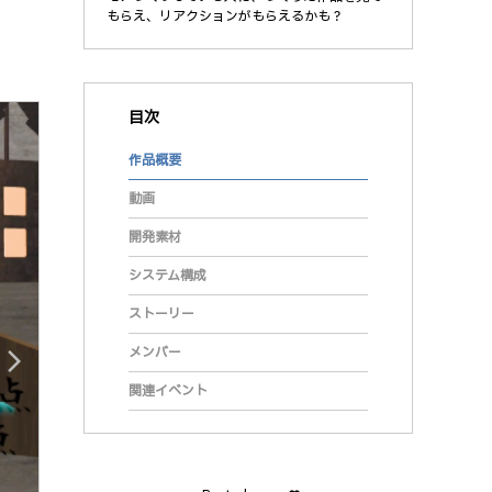
もらえ、リアクションがもらえるかも？
目次
作品概要
動画
開発素材
システム構成
ストーリー
メンバー
arrow_forward_ios
関連イベント