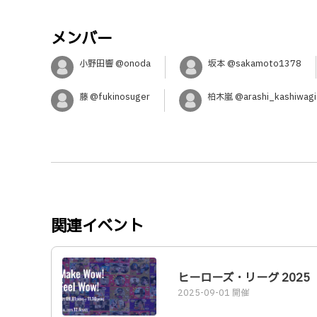
メンバー
小野田響 @onoda
坂本 @sakamoto1378
藤 @fukinosuger
柏木嵐 @arashi_kashiwagi
関連イベント
ヒーローズ・リーグ 2025
2025-09-01 開催