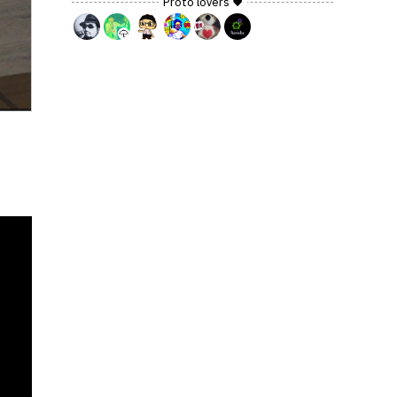
Proto lovers ♥