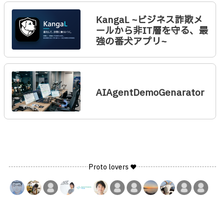
KangaL ~ビジネス詐欺メ
ールから非IT層を守る、最
強の番犬アプリ~
AIAgentDemoGenarator
Proto lovers ♥