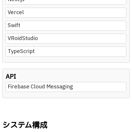
Vercel
Swift
VRoidStudio
TypeScript
API
Firebase Cloud Messaging
システム構成