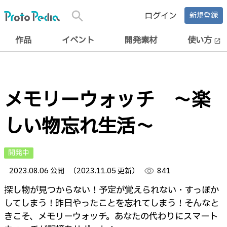
search
ログイン
新規登録
作品
イベント
開発素材
使い方
open_in_new
メモリーウォッチ 〜楽
しい物忘れ生活〜
開発中
2023.08.06 公開
（2023.11.05 更新）
visibility
841
探し物が見つからない！予定が覚えられない・すっぽか
してしまう！昨日やったことを忘れてしまう！そんなと
きこそ、メモリーウォッチ。あなたの代わりにスマート