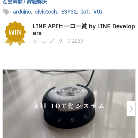
社会貢献 / 課題解決
sell
arduino,
civictech,
ESP32,
IoT,
VUI
LINE APIヒーロー賞 by LINE Develop
ers
ヒーローズ・リーグ 2023
arrow_forward_ios