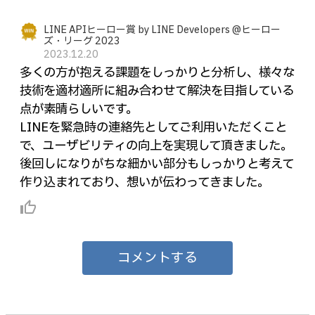
LINE APIヒーロー賞 by LINE Developers @ヒーロー
ズ・リーグ 2023
2023.12.20
多くの方が抱える課題をしっかりと分析し、様々な
技術を適材適所に組み合わせて解決を目指している
点が素晴らしいです。
LINEを緊急時の連絡先としてご利用いただくこと
で、ユーザビリティの向上を実現して頂きました。
後回しになりがちな細かい部分もしっかりと考えて
作り込まれており、想いが伝わってきました。
thumb_up_alt
コメントする