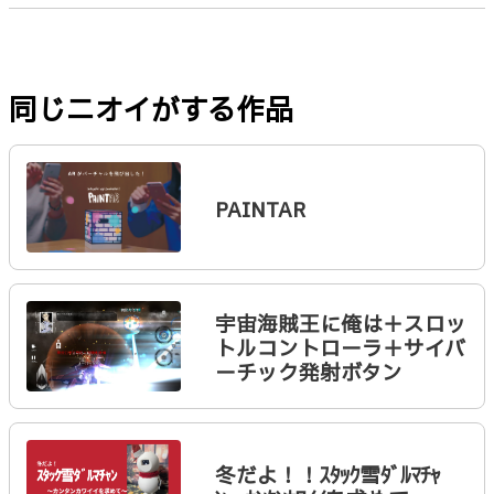
同じニオイがする作品
PAINTAR
宇宙海賊王に俺は＋スロッ
トルコントローラ＋サイバ
ーチック発射ボタン
冬だよ！！ｽﾀｯｸ雪ﾀﾞﾙﾏﾁｬ