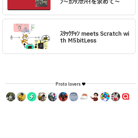
ﾝ〜ｶﾝﾀﾝｶﾜｲｲを求めて〜
ｽﾀｯｸﾁｬﾝ meets Scratch wi
th M5bitLess
Proto lovers ♥