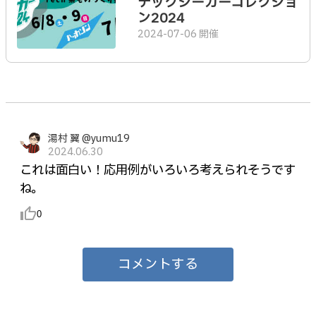
テックシーカーコレクショ
ン2024
2024-07-06 開催
湯村 翼 @yumu19
2024.06.30
これは面白い！応用例がいろいろ考えられそうです
ね。
thumb_up_alt
0
コメントする