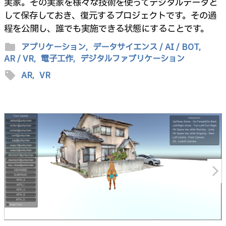
実家。その実家を様々な技術を使ってデジタルデータと
して保存しておき、復元するプロジェクトです。その過
程を公開し、誰でも実施できる状態にすることです。
folder
アプリケーション,
データサイエンス / AI / BOT,
AR / VR,
電子工作,
デジタルファブリケーション
sell
AR,
VR
arrow_forward_ios