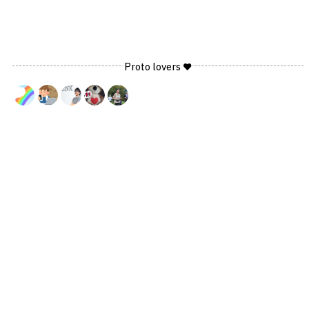
Proto lovers ♥