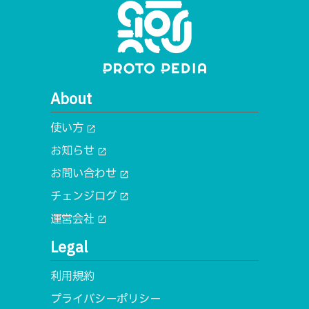
About
使い方
open_in_new
お知らせ
open_in_new
お問い合わせ
open_in_new
チェンジログ
open_in_new
運営会社
open_in_new
Legal
利用規約
プライバシーポリシー