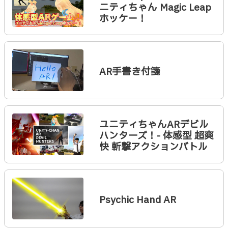
ニティちゃん Magic Leap
ホッケー！
AR手書き付箋
ユニティちゃんARデビル
ハンターズ！- 体感型 超爽
快 斬撃アクションバトル
Psychic Hand AR