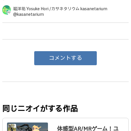
堀洋祐 Yosuke Hori /カサネタリウム kasanetarium
@kasanetarium
コメントする
同じニオイがする作品
体感型AR/MRゲーム！ユ