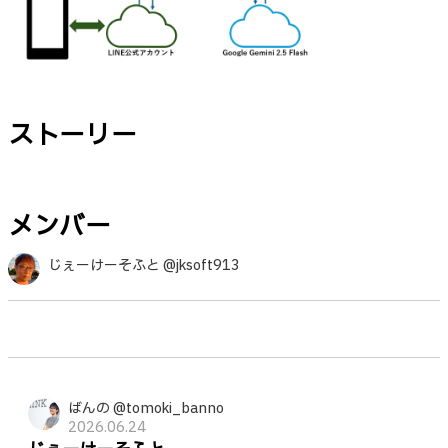
ストーリー
メンバー
じぇーけーそふと @jksoft913
ばんの @tomoki_banno
2026.06.24