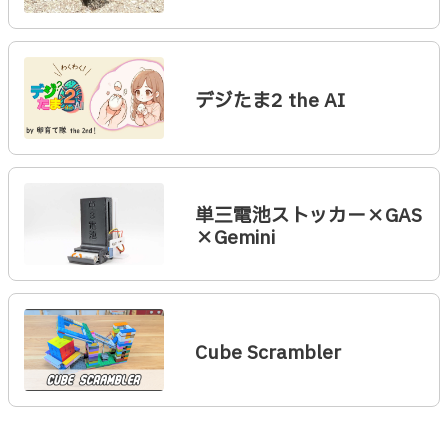
デジたま2 the AI
単三電池ストッカー×GAS
×Gemini
Cube Scrambler