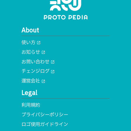
About
使い方
open_in_new
お知らせ
open_in_new
お問い合わせ
open_in_new
チェンジログ
open_in_new
運営会社
open_in_new
Legal
利用規約
プライバシーポリシー
ロゴ使用ガイドライン