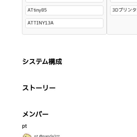
ATtiny85
3Dプリン
ATTINY13A
システム構成
ストーリー
メンバー
pt
pt @panda3tt