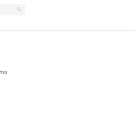
search
733