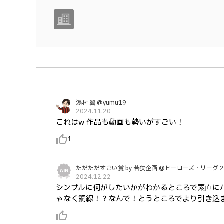
湯村 翼 @yumu19
2024.11.20
これはw 作品も動画も勢いがすごい！
thumb_up_alt
1
ただただすごい賞 by 若狭企画 @ヒーローズ・リーグ 2
2024.12.22
シンプルに何がしたいかがわかるところで素直に
ゃなく銅線！？なんで！とうところでより引き込
thumb_up_alt