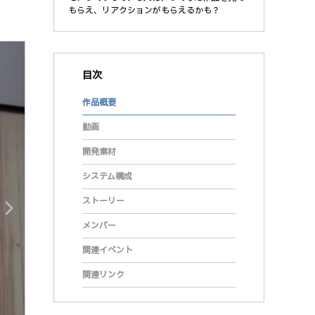
もらえ、リアクションがもらえるかも？
目次
作品概要
動画
開発素材
システム構成
ストーリー
arrow_forward_ios
メンバー
関連イベント
関連リンク